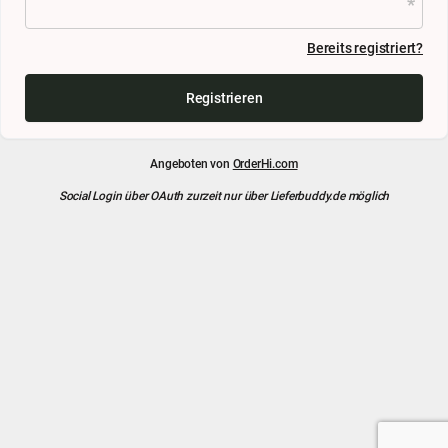
Bereits registriert?
Registrieren
Angeboten von
OrderHi.com
Social Login über OAuth zurzeit nur über Lieferbuddy.de möglich