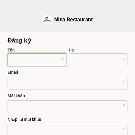
Nina Restaurant
Đăng ký
Tên
Họ
Email
Mật khẩu
Nhập lại mật khẩu