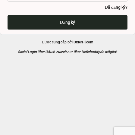
Đã đăng ký?
Đăng ký
Được cung cấp bởi
OrderHi.com
Social Login über OAuth zurzeit nur über Lieferbuddy.de möglich