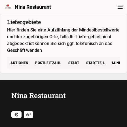
Nina Restaurant
Liefergebiete
Hier finden Sie eine Aufzählung der Mindestbestellwerte
und der zugehörigen Orte, falls Ihr Liefergebiet nicht
abgedeckt ist können Sie sich ggf. telefonisch an das
Geschäft wenden
AKTIONEN
POSTLEITZAHL
STADT
STADTTEIL
MINDES
Nina Restaurant